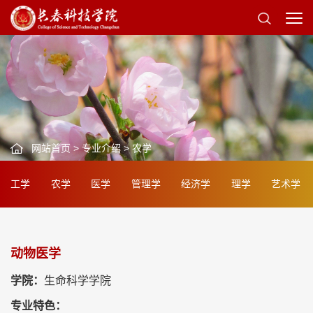
网站首页
>
专业介绍
>
农学
工学
农学
医学
管理学
经济学
理学
艺术学
动物医学
学院：
生命科学学院
专业特色：