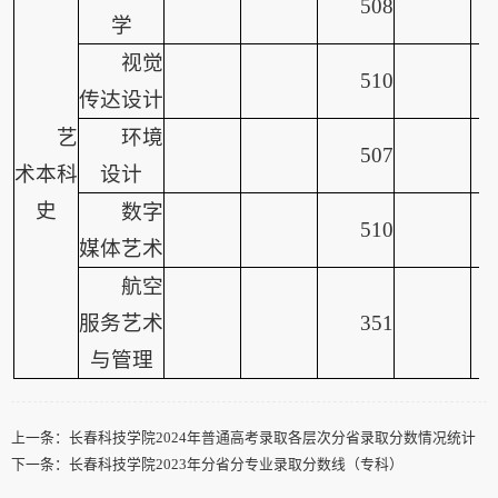
508
学
视觉
510
传达设计
艺
环境
507
术本科
设计
史
数字
510
媒体艺术
航空
服务艺术
351
与管理
上一条：
长春科技学院2024年普通高考录取各层次分省录取分数情况统计
下一条：
长春科技学院2023年分省分专业录取分数线（专科）