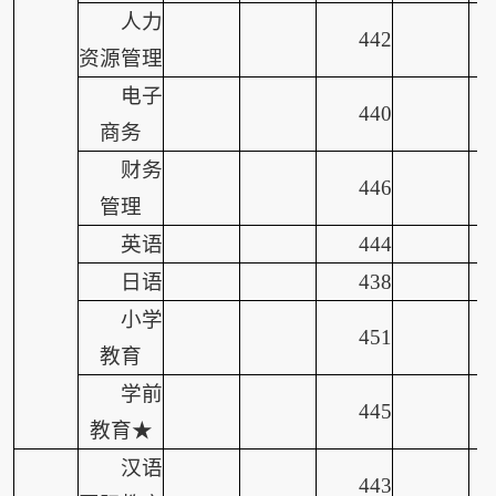
人力
442
资源管理
电子
440
商务
财务
446
管理
英语
444
日语
438
小学
451
教育
学前
445
教育★
汉语
443