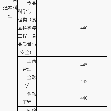
食品
通本科
科学与工
理
程类（食
品科学与
440
工程、食
品质量与
安全）
工商
445
管理
金融
442
学
金融
440
工程
网络