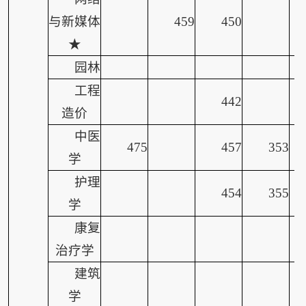
与新媒体
459
450
★
园林
工程
442
造价
中医
475
457
353
学
护理
454
355
学
康复
治疗学
建筑
学