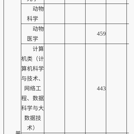
动物
科学
动物
459
医学
计算
机类（计
算机科学
与技术、
网络工
443
程、数据
科学与大
数据技
术）
普