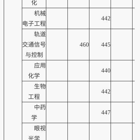
化
机械
442
电子工程
轨道
交通信号
460
445
与控制
应用
440
化学
生物
442
工程
中药
447
学
眼视
光学