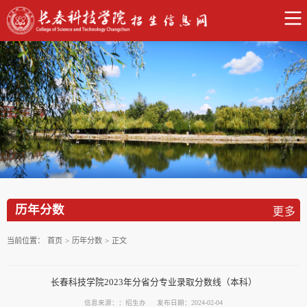
历年分数
当前位置：
首页
>
历年分数
>
正文
长春科技学院2023年分省分专业录取分数线（本科）
信息来源：：招生办
发布日期：2024-02-04