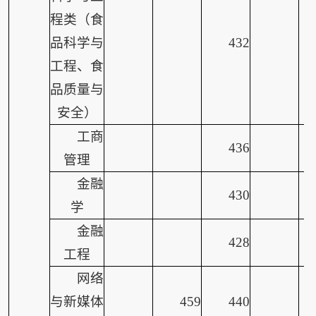
程类（食
品科学与
432
工程、食
品质量与
安全）
工商
436
管理
金融
430
学
金融
428
工程
网络
与新媒体
459
440