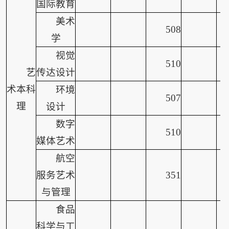
国际教育
美术
508
学
视觉
510
艺
传达设计
术本科
环境
507
理
设计
数字
510
媒体艺术
航空
服务艺术
351
与管理
食品
科学与工