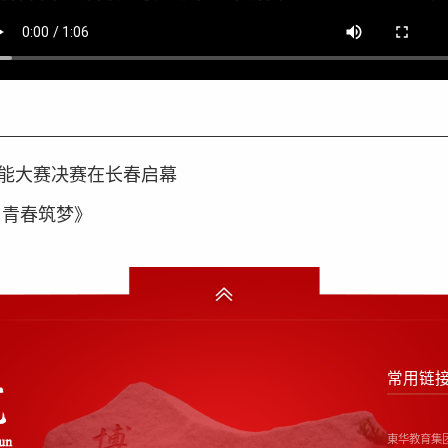
能大赛决赛在长春启幕
 青春筑梦》
常用链
東华教育集