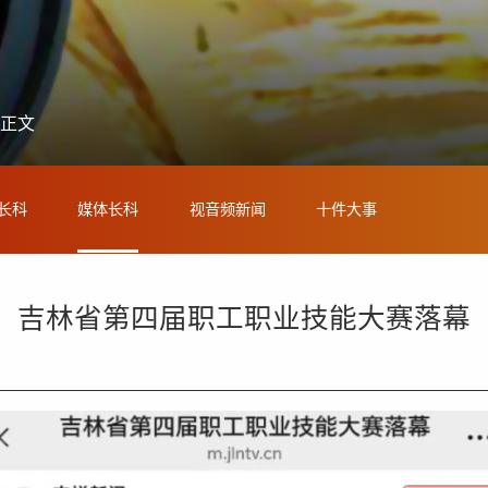
 正文
长科
媒体长科
视音频新闻
十件大事
吉林省第四届职工职业技能大赛落幕